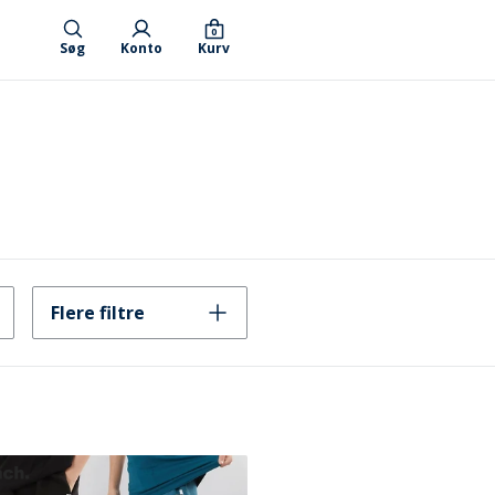
0
Søg
Konto
Kurv
Flere filtre