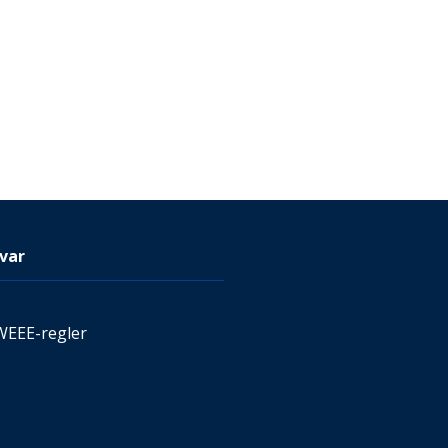
var
WEEE-regler