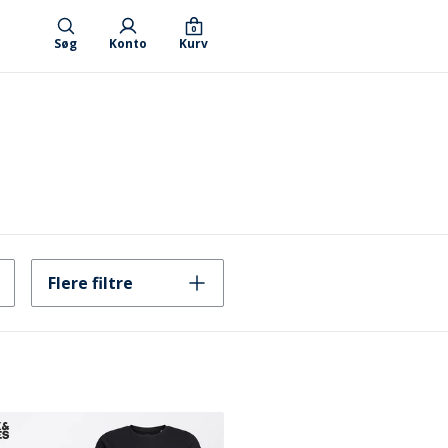
0
Søg
Konto
Kurv
Flere filtre