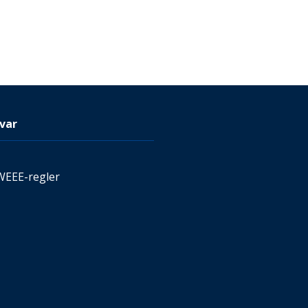
var
WEEE-regler