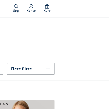
0
Søg
Konto
Kurv
Flere filtre