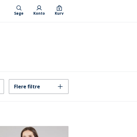
0
Søge
Konto
Kurv
Flere filtre