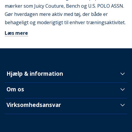
mærker som Juicy Couture, Bench og U.S. POLO ASSN.
Gør hverdagen mere aktiv med tøj, der både er
behageligt og moderigtigt til enhver træningsaktivitet.
Læs mere
Hjælp & information
Om os
Virksomhedsansvar