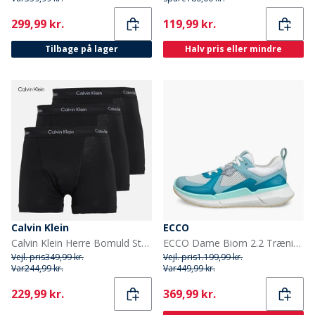
Current
Current
299,99 kr.
119,99 kr.
Tilbage på lager
Halv pris eller mindre
Calvin Klein
ECCO
Calvin Klein Herre Bomuld Stretch Tre Pak Boxer Trusser Sort/Sort
ECCO Dame Biom 2.2 Træningssko Aquatic/Pagoda Blue/Shadow White
Vejl. pris
349,99 kr.
Vejl. pris
1.199,99 kr.
Var
244,99 kr.
Var
449,99 kr.
Current
Current
229,99 kr.
369,99 kr.