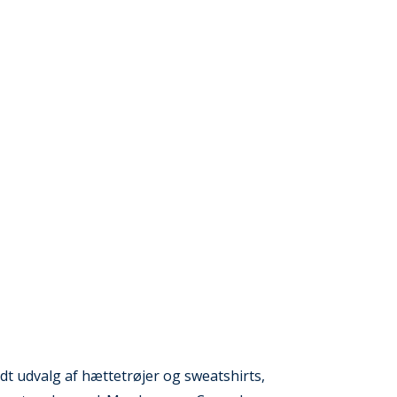
redt udvalg af hættetrøjer og sweatshirts,