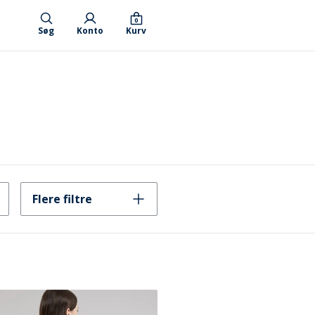
0
Søg
Konto
Kurv
Flere filtre