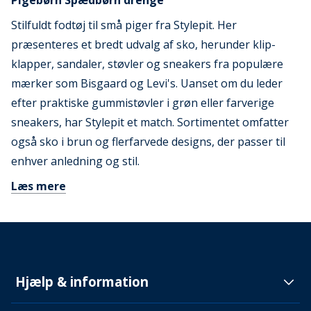
Pigebørn Spædbørn drenge
Stilfuldt fodtøj til små piger fra Stylepit. Her
præsenteres et bredt udvalg af sko, herunder klip-
klapper, sandaler, støvler og sneakers fra populære
mærker som Bisgaard og Levi's. Uanset om du leder
efter praktiske gummistøvler i grøn eller farverige
sneakers, har Stylepit et match. Sortimentet omfatter
også sko i brun og flerfarvede designs, der passer til
enhver anledning og stil.
Læs mere
Hjælp & information