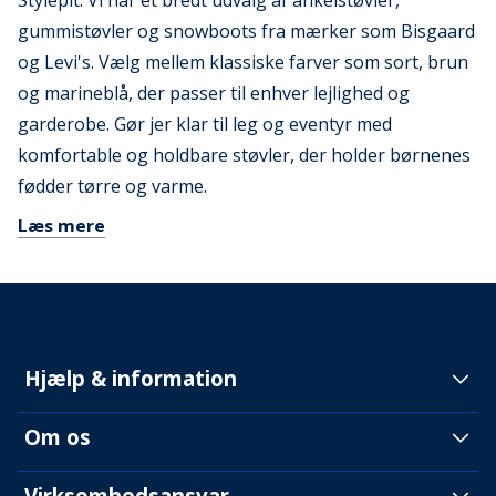
Stylepit. Vi har et bredt udvalg af ankelstøvler,
gummistøvler og snowboots fra mærker som Bisgaard
og Levi's. Vælg mellem klassiske farver som sort, brun
og marineblå, der passer til enhver lejlighed og
garderobe. Gør jer klar til leg og eventyr med
komfortable og holdbare støvler, der holder børnenes
fødder tørre og varme.
Læs mere
Hjælp & information
Om os
Virksomhedsansvar