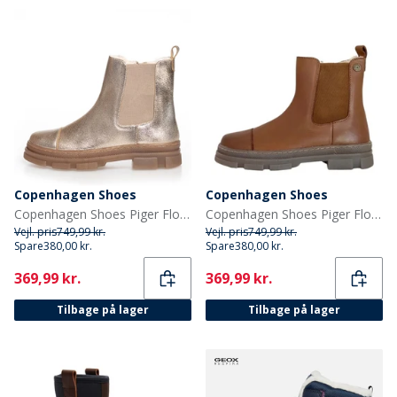
Copenhagen Shoes
Copenhagen Shoes
Copenhagen Shoes Piger Flotte Lave Støvler 012 Guld Metallic
Copenhagen Shoes Piger Flotte Lave Støvler 112 Cognac
Vejl. pris
749,99 kr.
Vejl. pris
749,99 kr.
Spare
380,00 kr.
Spare
380,00 kr.
Current
Current
369,99 kr.
369,99 kr.
Tilbage på lager
Tilbage på lager