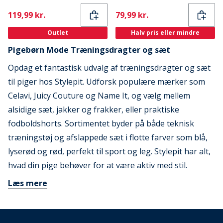
Current
Current
119,99 kr.
79,99 kr.
Outlet
Halv pris eller mindre
Pigebørn Mode Træningsdragter og sæt
Opdag et fantastisk udvalg af træningsdragter og sæt
til piger hos Stylepit. Udforsk populære mærker som
Celavi, Juicy Couture og Name It, og vælg mellem
alsidige sæt, jakker og frakker, eller praktiske
fodboldshorts. Sortimentet byder på både teknisk
træningstøj og afslappede sæt i flotte farver som blå,
lyserød og rød, perfekt til sport og leg. Stylepit har alt,
hvad din pige behøver for at være aktiv med stil.
Læs mere