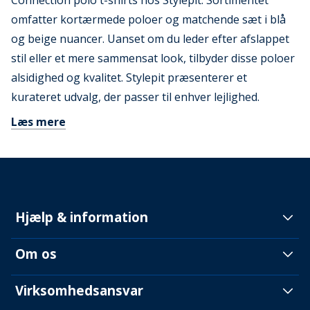
Connection polo t-shirts hos Stylepit. Sortimentet
omfatter kortærmede poloer og matchende sæt i blå
og beige nuancer. Uanset om du leder efter afslappet
stil eller et mere sammensat look, tilbyder disse poloer
alsidighed og kvalitet. Stylepit præsenterer et
kurateret udvalg, der passer til enhver lejlighed.
Læs mere
Hjælp & information
Om os
Virksomhedsansvar