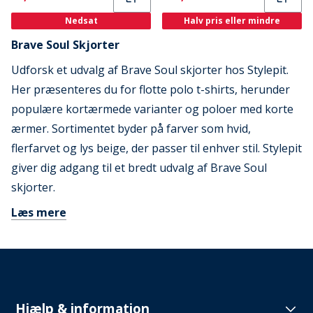
Nedsat
Halv pris eller mindre
Brave Soul Skjorter
Udforsk et udvalg af Brave Soul skjorter hos Stylepit.
Her præsenteres du for flotte polo t-shirts, herunder
populære kortærmede varianter og poloer med korte
ærmer. Sortimentet byder på farver som hvid,
flerfarvet og lys beige, der passer til enhver stil. Stylepit
giver dig adgang til et bredt udvalg af Brave Soul
skjorter.
Læs mere
Hjælp & information