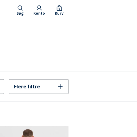
0
Søg
Konto
Kurv
Flere filtre