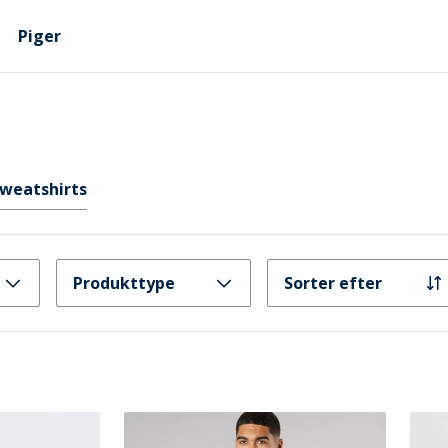
Piger
Sweatshirts
Produkttype
Sorter efter