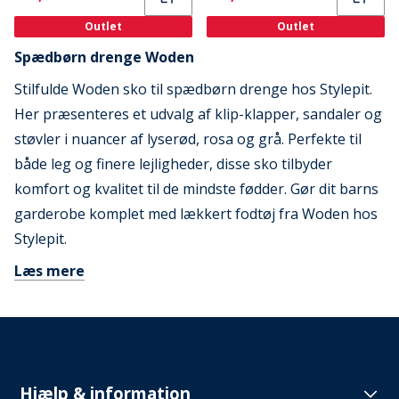
Outlet
Outlet
Spædbørn drenge Woden
Stilfulde Woden sko til spædbørn drenge hos Stylepit.
Her præsenteres et udvalg af klip-klapper, sandaler og
støvler i nuancer af lyserød, rosa og grå. Perfekte til
både leg og finere lejligheder, disse sko tilbyder
komfort og kvalitet til de mindste fødder. Gør dit barns
garderobe komplet med lækkert fodtøj fra Woden hos
Stylepit.
Læs mere
Hjælp & information