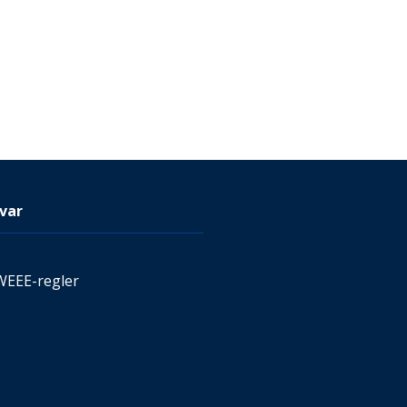
var
WEEE-regler