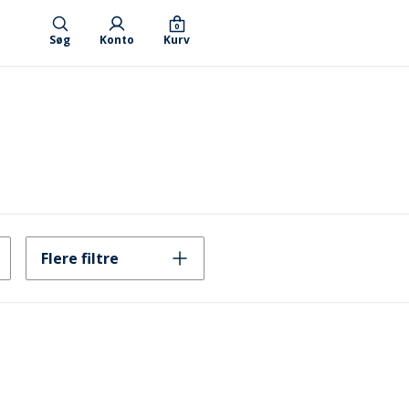
0
Søg
Konto
Kurv
Flere filtre