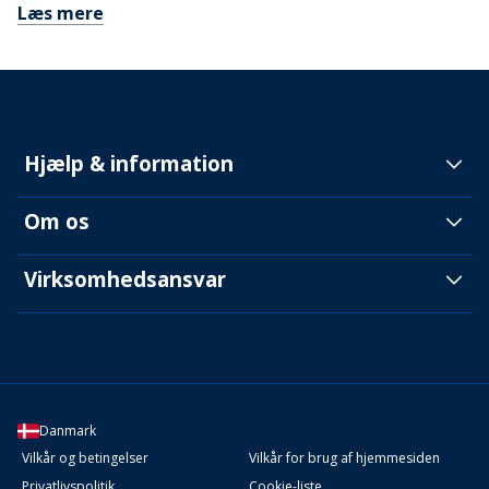
Læs mere
Hjælp & information
Om os
Virksomhedsansvar
Danmark
Vilkår og betingelser
Vilkår for brug af hjemmesiden
Privatlivspolitik
Cookie-liste