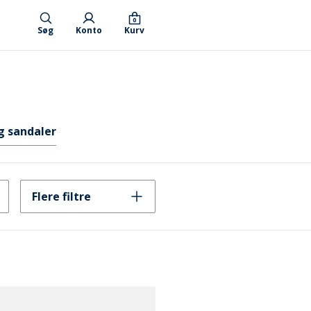
0
Søg
Konto
Kurv
g sandaler
Flere filtre