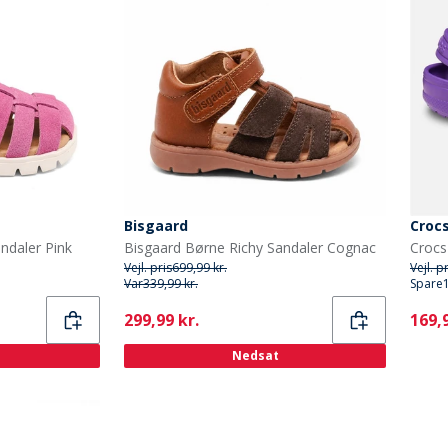
Bisgaard
Croc
ndaler Pink
Bisgaard Børne Richy Sandaler Cognac
Crocs
Vejl. pris
699,99 kr.
Vejl. p
Var
339,99 kr.
Spare
Current
Curr
299,99 kr.
169,9
Nedsat