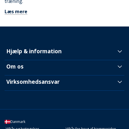
træning.
Læs mere
Hjælp & information
Om os
Virksomhedsansvar
Danmark
Vilkår og betingelser
Vilkår for brug af hjemmesiden