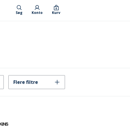
0
Søg
Konto
Kurv
Flere filtre