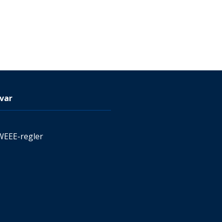
var
WEEE-regler