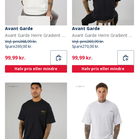
Avant Garde
Avant Garde
Avant Garde Herre Gradient T-shirts Hvid
Avant Garde Herre Gradient T-shirts Sort
Vejl. pris
368,99 kr.
Vejl. pris
369,99 kr.
Spare
269,00 kr.
Spare
270,00 kr.
Current
Current
99,99 kr.
99,99 kr.
Halv pris eller mindre
Halv pris eller mindre