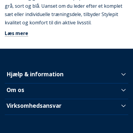
grå, sort og blå. Uanset om du leder efter et komplet
sæt eller individuelle træningsdele, tilbyder Stylepit
kvalitet og komfort til din aktive livsstil.
Læs mere
Hjælp & information
Om os
Virksomhedsansvar