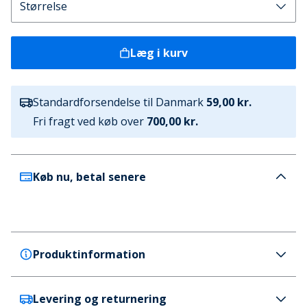
Læg i kurv
Standardforsendelse til Danmark
59,00 kr.
Fri fragt ved køb over
700,00 kr.
Køb nu, betal senere
Produktinformation
Levering og returnering
Avant Garde