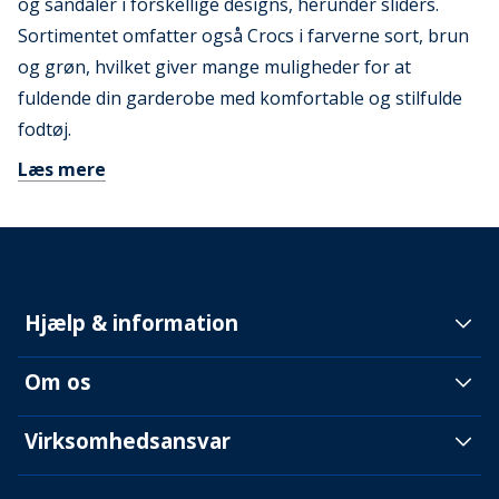
og sandaler i forskellige designs, herunder sliders.
Sortimentet omfatter også Crocs i farverne sort, brun
og grøn, hvilket giver mange muligheder for at
fuldende din garderobe med komfortable og stilfulde
fodtøj.
Læs mere
Hjælp & information
Om os
Virksomhedsansvar