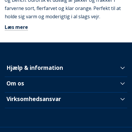
og Bench. Udforsk et udvalg af jakker og frakker i
farverne sort, flerfarvet og klar orange. Perfekt til at
holde sig varm og moderigtig i al slags vejr.
Læs mere
Hjælp & information
Om os
Virksomhedsansvar