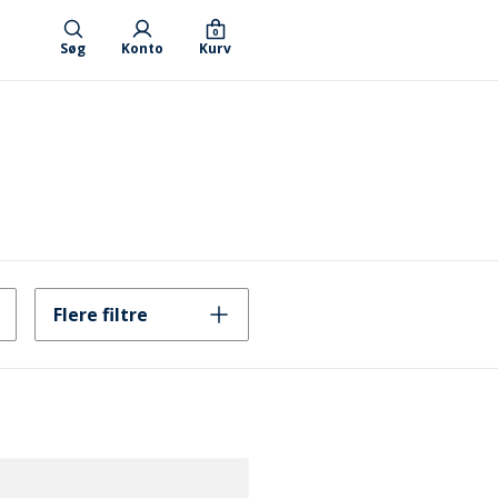
0
Søg
Konto
Kurv
Flere filtre