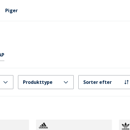
Piger
AP
Produkttype
Sorter efter