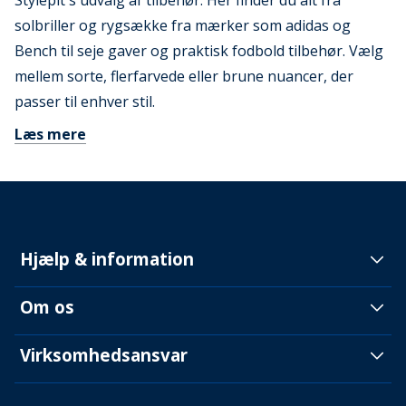
Stylepit's udvalg af tilbehør. Her finder du alt fra
solbriller og rygsække fra mærker som adidas og
Bench til seje gaver og praktisk fodbold tilbehør. Vælg
mellem sorte, flerfarvede eller brune nuancer, der
passer til enhver stil.
Læs mere
Hjælp & information
Om os
Virksomhedsansvar