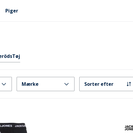
Piger
eröds
Tøj
Mærke
Sorter efter