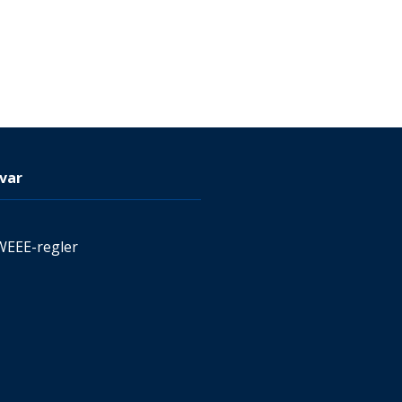
var
WEEE-regler