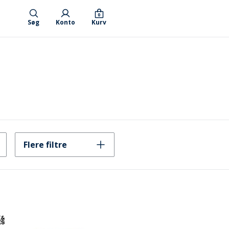
0
Søg
Konto
Kurv
Flere filtre