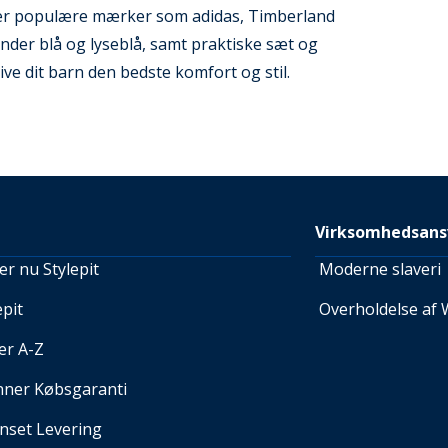
derer populære mærker som adidas, Timberland
nder blå og lyseblå, samt praktiske sæt og
ive dit barn den bedste komfort og stil.
Virksomhedsans
r nu Stylepit
Moderne slaveri
pit
Overholdelse af 
er A-Z
nner Købsgaranti
set Levering