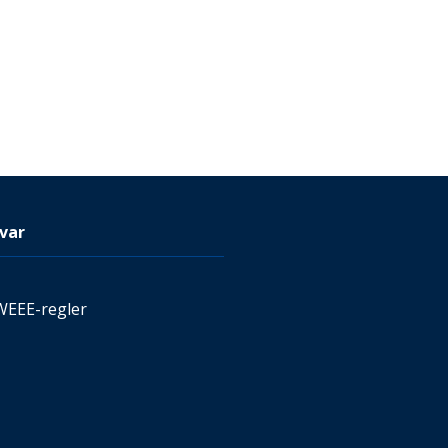
var
WEEE-regler