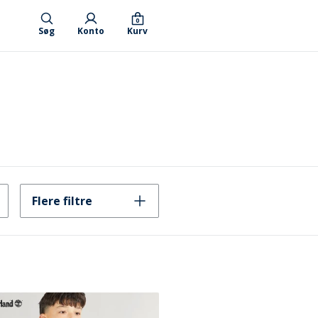
0
Søg
Konto
Kurv
Flere filtre