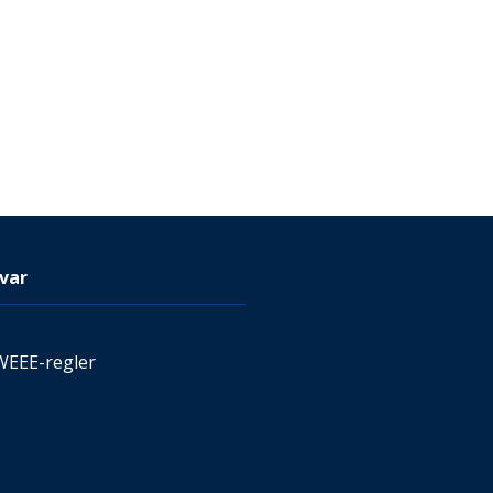
var
WEEE-regler