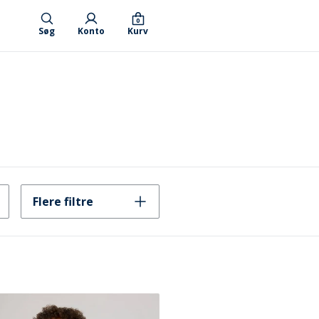
0
Søg
Konto
Kurv
Flere filtre