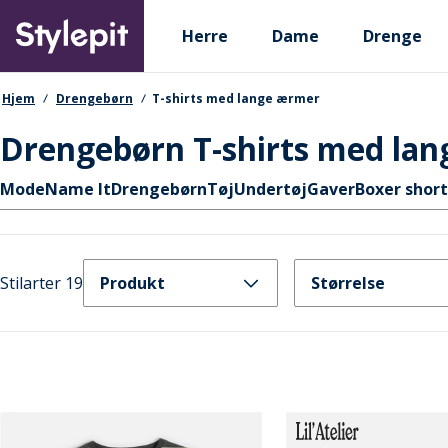
Skip
Primary departments
to
Herre
Dame
Drenge
main
content
navigationssti
Hjem
Drengebørn
T-shirts med lange ærmer
Drengebørn T-shirts med la
Hurtige links
Mode
Name It
Drengebørn
Tøj
Undertøj
Gaver
Boxer short
Stilarter 19
Produkt
Størrelse