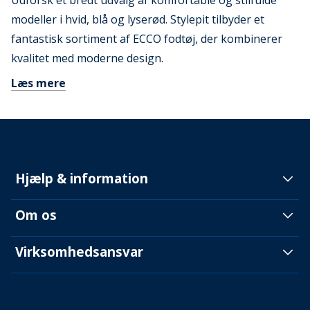
Udforsk et bredt udvalg af komfortable og stilfulde
modeller i hvid, blå og lyserød. Stylepit tilbyder et
fantastisk sortiment af ECCO fodtøj, der kombinerer
kvalitet med moderne design.
Læs mere
Hjælp & information
Om os
Virksomhedsansvar