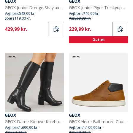
GEOX
GEOX
GEOX Junior Drenge Shaylax Chelsea Støvler Kaffe/Sort
GEOX Junior Piger Trekkyup Dobbelt Rem Pelsforet Støvler Marineblå/Lilla
Vejl. pris
548,99 kr.
Vejl. pris
749,99 kr.
Spare
119,00 kr.
Var
269,99 kr.
Current
Current
429,99 kr.
229,99 kr.
Outlet
GEOX
GEOX
GEOX Dame Nieuwe Kniehoge Laarzen Zwart
GEOX Herre Baltimoore Chukka Støvler Ochre
Vejl. pris
1.699,99 kr.
Vejl. pris
1.199,99 kr.
Var
889,99 kr.
Var
349,99 kr.