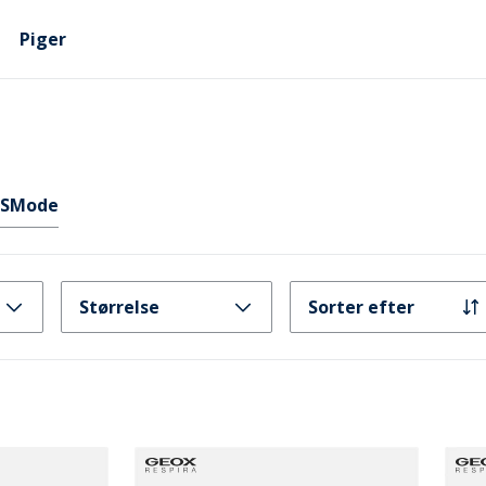
Piger
ES
Mode
Størrelse
Sorter efter