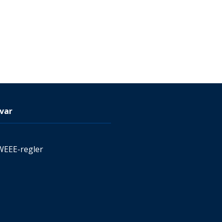
var
WEEE-regler