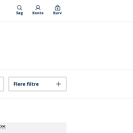
0
Søg
Konto
Kurv
Flere filtre