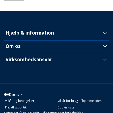
Hjælp & information
Om os
Virksomhedsansvar
Danmark
Vilkår og betingelser
Vilkår for brug af hjemmesiden
Privatlivspolitik
Cookie-liste
Copyright © 2026 MandM. Alle rettigheder forbeholdes.