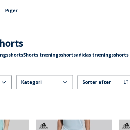
Piger
horts
ingsshorts
Shorts træningsshorts
adidas træningsshorts
Kategori
Sorter efter