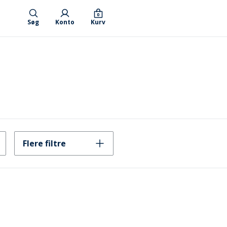
0
Søg
Konto
Kurv
Flere filtre