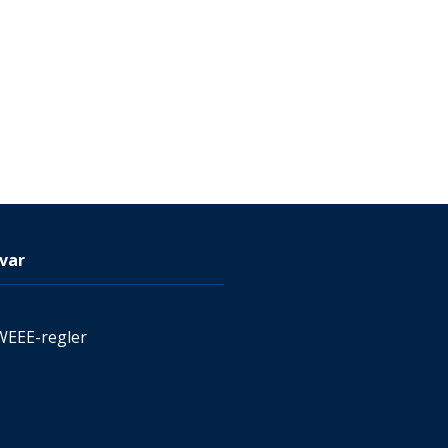
var
WEEE-regler