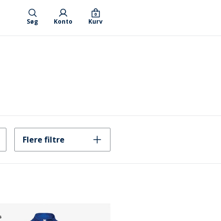
0
Søg
Konto
Kurv
Flere filtre