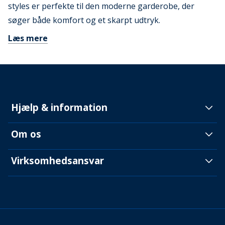
styles er perfekte til den moderne garderobe, der
søger både komfort og et skarpt udtryk.
Læs mere
Hjælp & information
Om os
Virksomhedsansvar