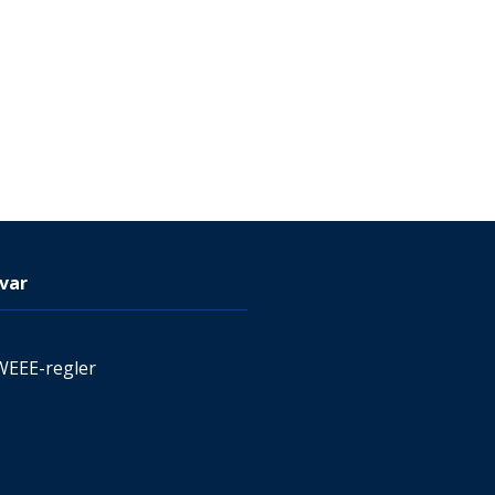
var
WEEE-regler