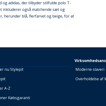
 adidas, der tilbyder stilfulde polo T-
ntet inkluderer også matchende sæt og
, herunder blå, flerfarvet og beige, for at
Virksomhedsans
r nu Stylepit
Moderne slaveri
pit
Overholdelse af 
er A-Z
nner Købsgaranti