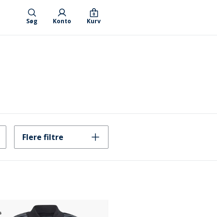
0
Søg
Konto
Kurv
Flere filtre