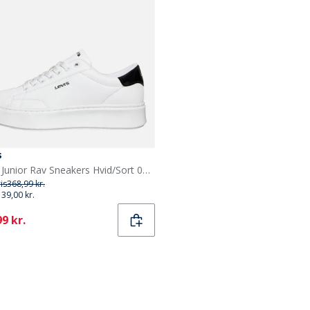
s
Levi's Junior Rav Sneakers Hvid/Sort 0062 White Black 0062
ris
368,99 kr.
139,00 kr.
ent
9 kr.