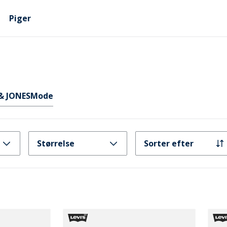
Piger
& JONES
Mode
Størrelse
Sorter efter