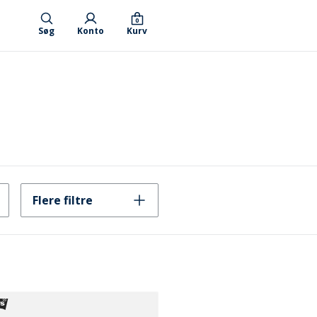
0
Søg
Konto
Kurv
Flere filtre