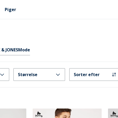
Piger
 & JONES
Mode
Størrelse
Sorter efter