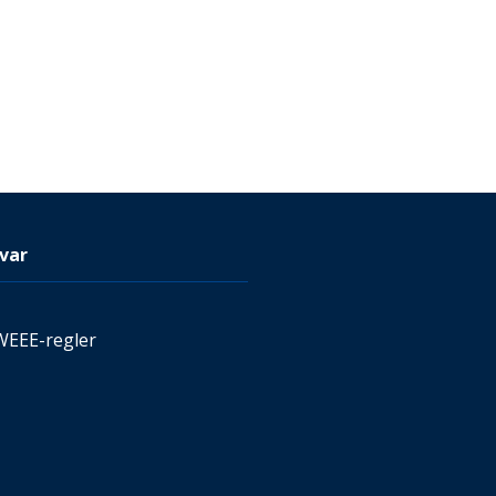
var
WEEE-regler