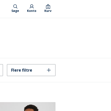
0
Søge
Konto
Kurv
Flere filtre