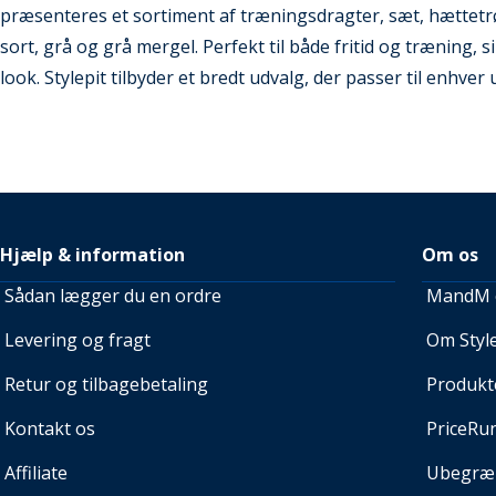
præsenteres et sortiment af træningsdragter, sæt, hættetr
sort, grå og grå mergel. Perfekt til både fritid og træning, 
look. Stylepit tilbyder et bredt udvalg, der passer til enhver 
Hjælp & information
Om os
Sådan lægger du en ordre
MandM e
Levering og fragt
Om Style
Retur og tilbagebetaling
Produkt
Kontakt os
PriceRu
Affiliate
Ubegræn