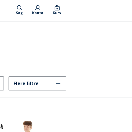
0
Søg
Konto
Kurv
Flere filtre