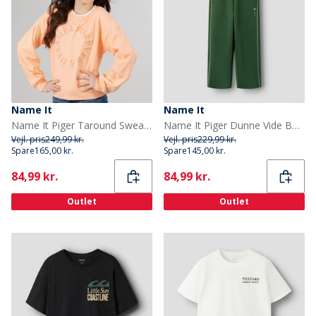
Name It
Name It
Name It Piger Taround Sweatshirt Peach Nectar
Name It Piger Dunne Vide Ben Joggingbukser Greener Pastures
Vejl. pris
249,99 kr.
Vejl. pris
229,99 kr.
Spare
165,00 kr.
Spare
145,00 kr.
Current
Current
84,99 kr.
84,99 kr.
Outlet
Outlet