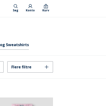
0
Søg
Konto
Kurv
og Sweatshirts
Flere filtre