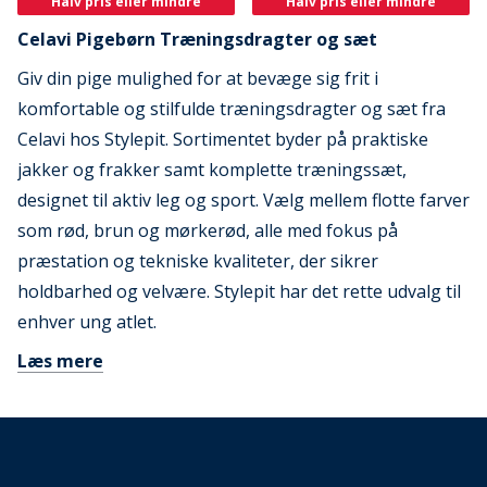
Halv pris eller mindre
Halv pris eller mindre
Celavi Pigebørn Træningsdragter og sæt
Giv din pige mulighed for at bevæge sig frit i
komfortable og stilfulde træningsdragter og sæt fra
Celavi hos Stylepit. Sortimentet byder på praktiske
jakker og frakker samt komplette træningssæt,
designet til aktiv leg og sport. Vælg mellem flotte farver
som rød, brun og mørkerød, alle med fokus på
præstation og tekniske kvaliteter, der sikrer
holdbarhed og velvære. Stylepit har det rette udvalg til
enhver ung atlet.
Læs mere