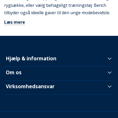
rygsække, eller vælg behageligt træningstøj. Bench
tilbyder også ideelle gaver til den unge modebevidste.
Læs mere
Hjælp & information
Om os
Virksomhedsansvar