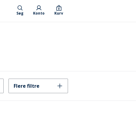
0
Søg
Konto
Kurv
Flere filtre