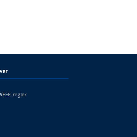
var
WEEE-regler