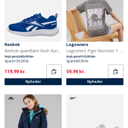
Reebok
Lagooners
Reebok spædBørn Rush Runner 5 elastiske snørebånd neutrale løbesko Vector Blue/Vector Blue/Hvid
Lagooners Piger blomster T shirt Charcoal
Vejl. pris
249,99 kr.
Vejl. pris
119,99 kr.
Spare
130,00 kr.
Spare
60,00 kr.
Current
Current
119,99 kr.
59,99 kr.
Nyheder
Nyheder