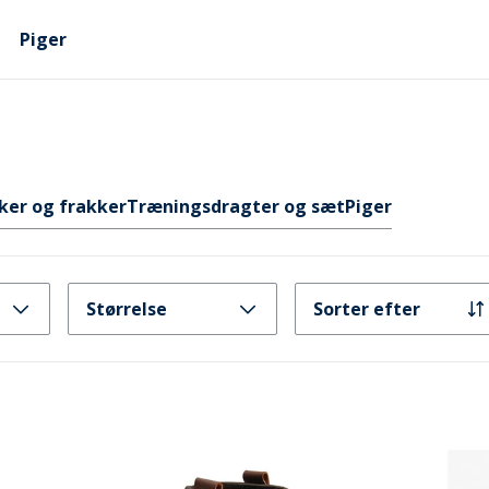
Piger
ker og frakker
Træningsdragter og sæt
Piger
Størrelse
Sorter efter