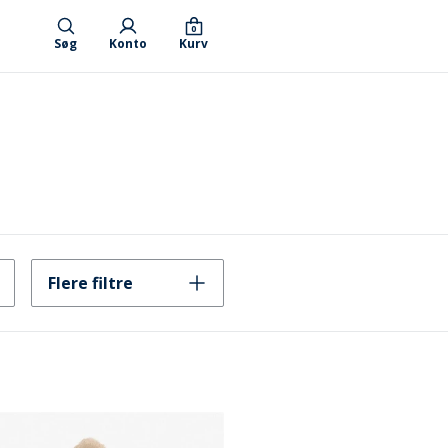
0
Søg
Konto
Kurv
Flere filtre