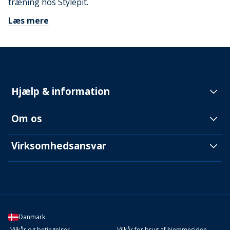
træning hos Stylepit.
Læs mere
Hjælp & information
Om os
Virksomhedsansvar
Danmark
Vilkår og betingelser
Vilkår for brug af hjemmesiden