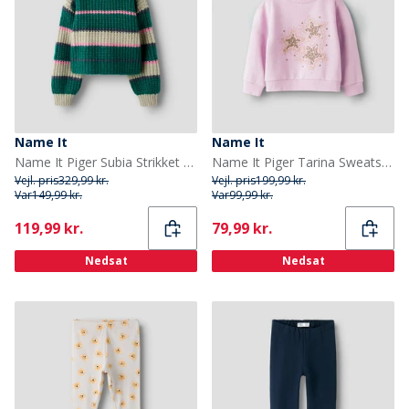
Name It
Name It
Name It Piger Subia Strikket Sweater Aventurine
Name It Piger Tarina Sweatshirt Pirouette
Vejl. pris
329,99 kr.
Vejl. pris
199,99 kr.
Var
149,99 kr.
Var
99,99 kr.
Current
Current
119,99 kr.
79,99 kr.
Nedsat
Nedsat